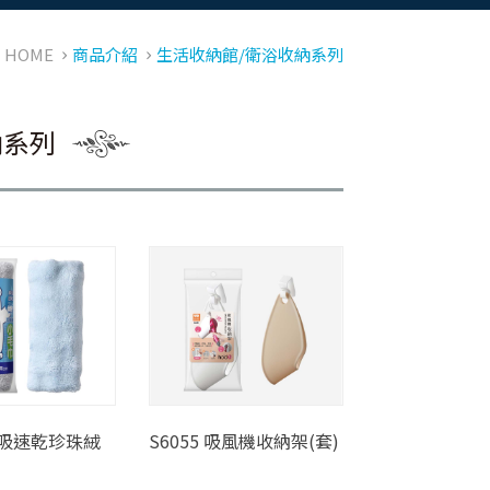
HOME
商品介紹
生活收納館/衛浴收納系列
納系列
 瞬吸速乾珍珠絨
S6055 吸風機收納架(套)