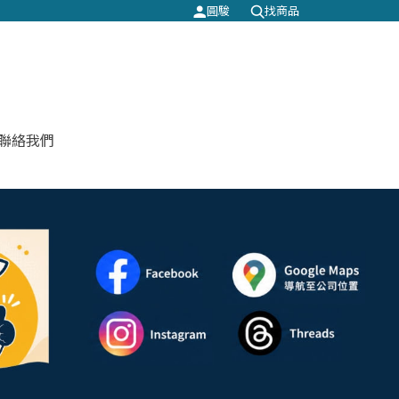
圓駿
找商品
聯絡我們