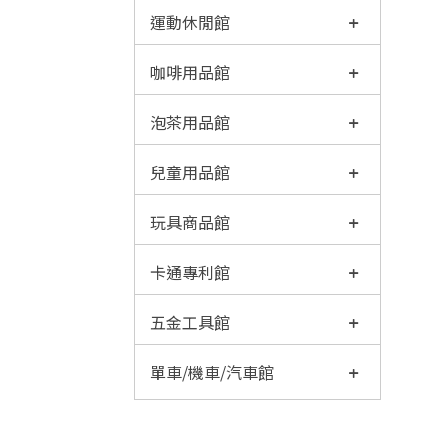
運動休閒館
咖啡用品館
泡茶用品館
兒童用品館
玩具商品館
卡通專利館
五金工具館
單車/機車/汽車館