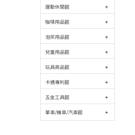
運動休閒館
咖啡用品館
泡茶用品館
兒童用品館
玩具商品館
卡通專利館
五金工具館
單車/機車/汽車館