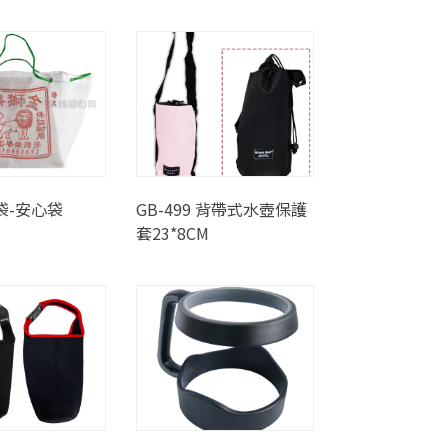
袋-安心袋
GB-499 背帶式水壺保護
套23*8CM