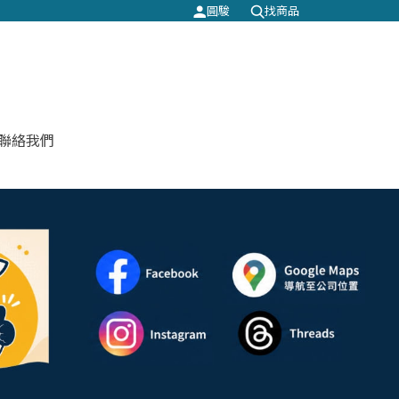
圓駿
找商品
聯絡我們