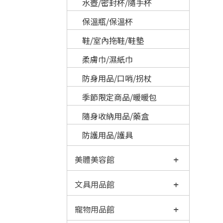
水壺/密封杯/隨手杯
保溫瓶/保溫杯
鞋/室內拖鞋/鞋墊
柔膚巾/濕紙巾
防身用品/口哨/拐杖
季節限定商品/暖暖包
隨身收納用品/藥盒
防護用品/護具
美體美容館
文具用品館
寵物用品館