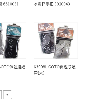
6610031
冰霸杯手把 3920043
 GOTO保溫瓶護
K3098L GOTO保溫瓶護
套(大)