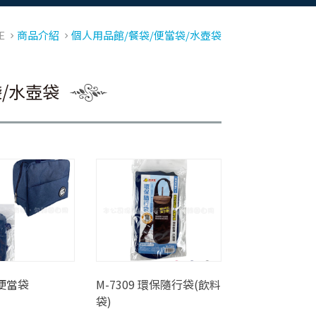
E
商品介紹
個人用品館/餐袋/便當袋/水壺袋
/水壺袋
便當袋
M-7309 環保隨行袋(飲料
袋)