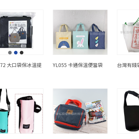
272 大口袋保冰溫提
YL055 卡通保溫便當袋
台灣有錢