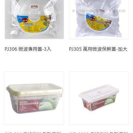
PJ306 微波專用蓋-3入
PJ305 萬用微波保鮮蓋-加大