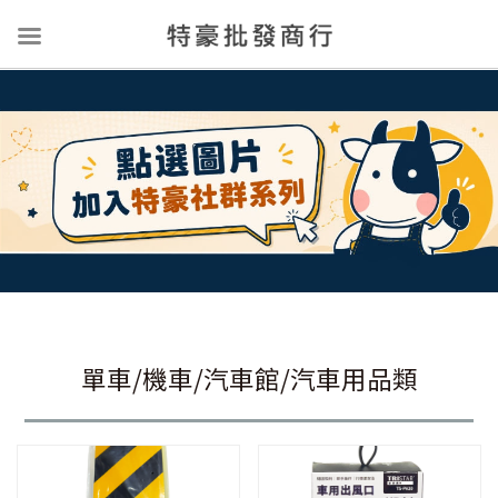
單車/機車/汽車館/汽車用品類