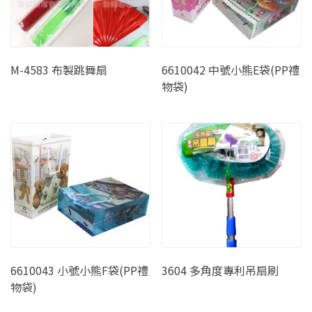
M-4583 布製跳舞扇
6610042 中號小熊E袋(PP禮
物袋)
6610043 小號小熊F袋(PP禮
3604 多角度專利吊扇刷
物袋)