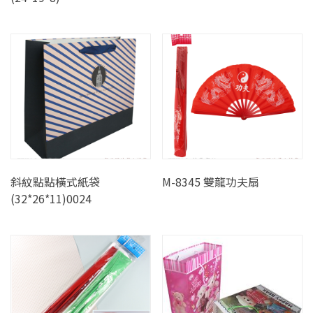
斜紋點點橫式紙袋
M-8345 雙龍功夫扇
(32*26*11)0024