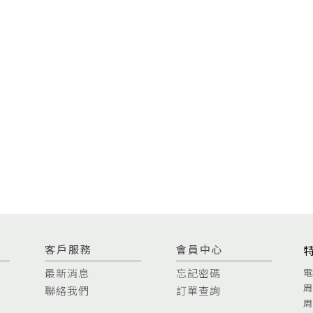
客戶服務
會員中心
最新消息
忘記密碼
電
周
聯絡我們
訂單查詢
周