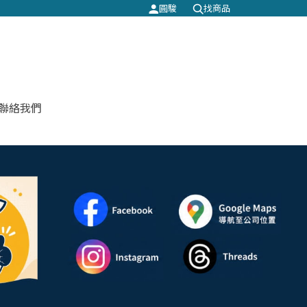
圓駿
找商品
聯絡我們