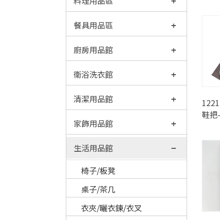
料理用品區
餐具用品區
廚房用品館
衛浴洗衣館
清潔用品館
122
鞋把-
家飾用品館
生活用品館
椅子/板凳
桌子/茶几
衣夾/曬衣鍊/衣叉