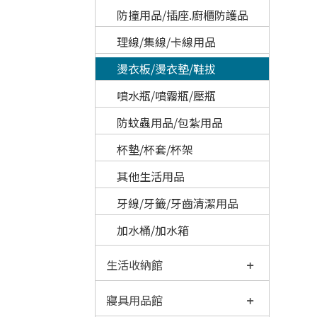
防撞用品/插座.廚櫃防護品
理線/集線/卡線用品
燙衣板/燙衣墊/鞋拔
噴水瓶/噴霧瓶/壓瓶
防蚊蟲用品/包紮用品
杯墊/杯套/杯架
其他生活用品
牙線/牙籤/牙齒清潔用品
加水桶/加水箱
生活收納館
寢具用品館