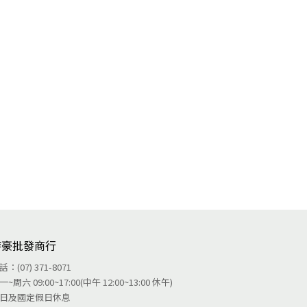
特豪批發商行
話：(07) 371-8071
一~周六 09:00~17:00(中午 12:00~13:00 休午)
日及國定假日休息